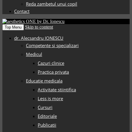
Reda zambetul unui copil
Contact
Skip to content
Top Menu
dr. Alecsandru IONESCU
Competente si specializari
Medicul
Cazuri clinice
Practica privata
Educatie medicala
Activitate stiintifica
Less is more
Cursuri
Editoriale
Publicatii