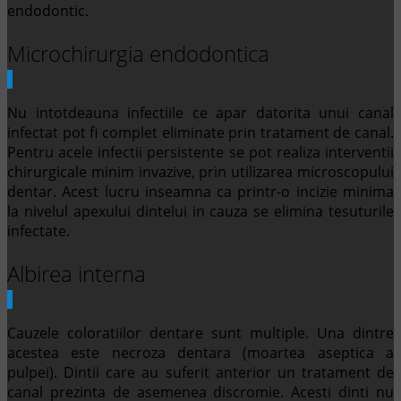
endodontic.
Microchirurgia endodontica
Nu intotdeauna infectiile ce apar datorita unui canal
infectat pot fi complet eliminate prin tratament de canal.
Pentru acele infectii persistente se pot realiza interventii
chirurgicale minim invazive, prin utilizarea microscopului
dentar. Acest lucru inseamna ca printr-o incizie minima
la nivelul apexului dintelui in cauza se elimina tesuturile
infectate.
Albirea interna
Cauzele coloratiilor dentare sunt multiple. Una dintre
acestea este necroza dentara (moartea aseptica a
pulpei). Dintii care au suferit anterior un tratament de
canal prezinta de asemenea discromie. Acesti dinti nu