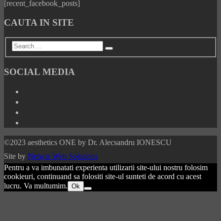
[recent_facebook_posts]
CAUTA IN SITE
SOCIAL MEDIA
©2023 aesthetics ONE by Dr. Alecsandru IONESCU
Site by
Netwiz Web Solutions
Pentru a va imbunatati experienta utilizarii site-ului nostru folosim
cookieuri, continuand sa folositi site-ul sunteti de acord cu acest
lucru. Va multumim.
Ok