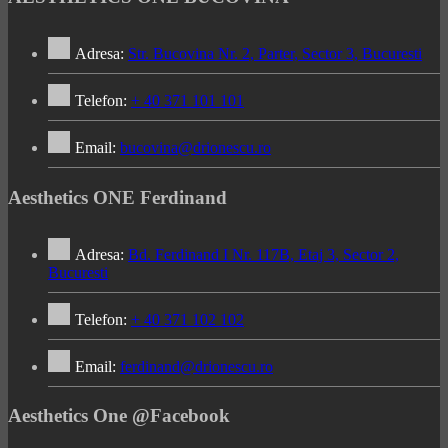
Adresa:
Str. Bucovina Nr. 2, Parter, Sector 3, Bucuresti
Telefon:
+ 40 371 101 101
Email:
bucovina@drionescu.ro
Aesthetics ONE Ferdinand
Adresa:
Bd. Ferdinand I Nr. 117B, Etaj 3, Sector 2,
Bucuresti
Telefon:
+ 40 371 102 102
Email:
ferdinand@drionescu.ro
Aesthetics One @Facebook