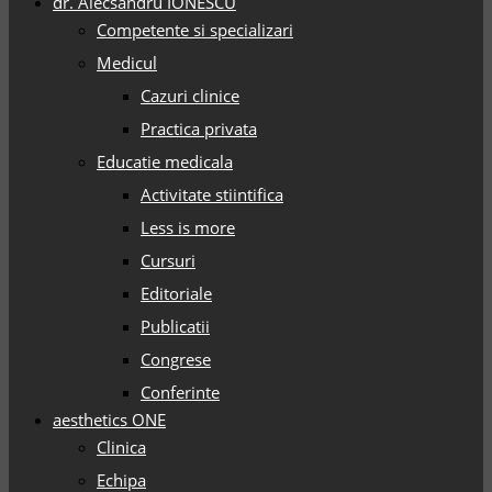
dr. Alecsandru IONESCU
Competente si specializari
Medicul
Cazuri clinice
Practica privata
Educatie medicala
Activitate stiintifica
Less is more
Cursuri
Editoriale
Publicatii
Congrese
Conferinte
aesthetics ONE
Clinica
Echipa